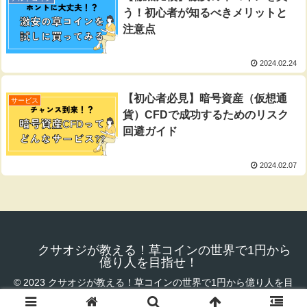
う！初心者が知るべきメリットと
注意点
2024.02.24
【初心者必見】暗号資産（仮想通
サービス
貨）CFDで成功するためのリスク
回避ガイド
2024.02.07
クサオジが教える！草コインの世界で1円から
億り人を目指せ！
© 2023 クサオジが教える！草コインの世界で1円から億り人を目
指せ！.