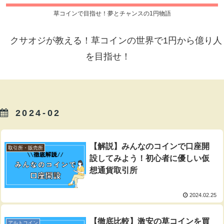
草コインで目指せ！夢とチャンスの1円物語
クサオジが教える！草コインの世界で1円から億り人
を目指せ！
2024-02
【解説】みんなのコインで口座開
取引所・販売所
設してみよう！初心者に優しい仮
想通貨取引所
2024.02.25
【徹底比較】激安の草コインを買
アルトコイン