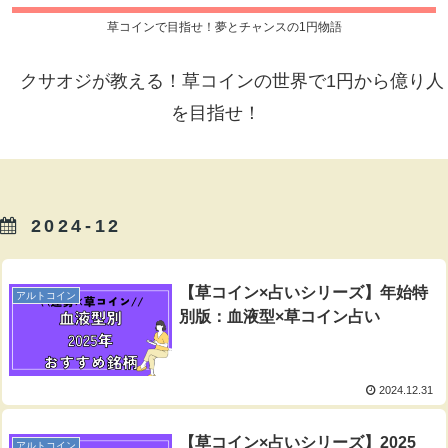
草コインで目指せ！夢とチャンスの1円物語
クサオジが教える！草コインの世界で1円から億り人
を目指せ！
2024-12
【草コイン×占いシリーズ】年始特
アルトコイン
別版：血液型×草コイン占い
2024.12.31
【草コイン×占いシリーズ】2025
アルトコイン