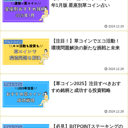
年1月版 星座別草コイン占い
2024.12.29
【注目！】草コインでエコ活動！
アルトコイン
環境問題解決の新たな挑戦と未来
2024.12.28
【草コイン2025】注目すべきおす
アルトコイン
すめ銘柄と成功する投資戦略
2024.12.28
【必見】BITPOINTステーキングの
アルトコイン