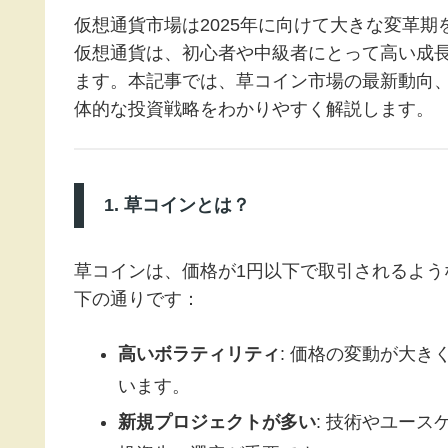
仮想通貨市場は2025年に向けて大きな変革
仮想通貨は、初心者や中級者にとって高い成
ます。本記事では、草コイン市場の最新動向、
体的な投資戦略をわかりやすく解説します。
1. 草コインとは？
草コインは、価格が1円以下で取引されるよ
下の通りです：
高いボラティリティ
: 価格の変動が大
います。
新規プロジェクトが多い
: 技術やユー