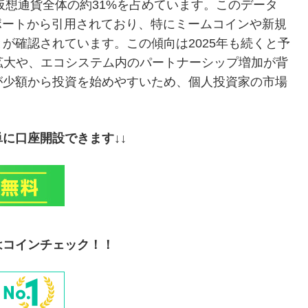
仮想通貨全体の約31%を占めています。このデータ
のレポートから引用されており、特にミームコインや新規
が確認されています。この傾向は2025年も続くと予
拡大や、エコシステム内のパートナーシップ増加が背
が少額から投資を始めやすいため、個人投資家の市場
に口座開設できます↓↓
はコインチェック！！