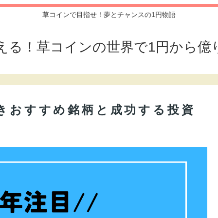
草コインで目指せ！夢とチャンスの1円物語
える！草コインの世界で1円から億
べきおすすめ銘柄と成功する投資