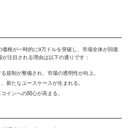
ンの価格が一時的に9万ドルを突破し、市場全体が回復
市場が注目される理由は以下の通りです：
対する規制が整備され、市場の透明性が向上。
し、新たなユースケースが生まれる。
草コインへの関心が高まる。