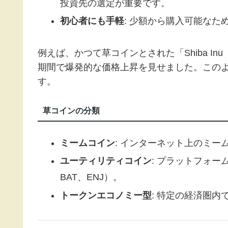
投資先の選定が重要です。
初心者にも手軽
: 少額から購入可能な
例えば、かつて草コインとされた「Shiba I
期間で爆発的な価格上昇を見せました。この
す。
草コインの分類
ミームコイン
: インターネット上のミーム
ユーティリティコイン
: プラットフォ
BAT、ENJ）。
トークンエコノミー型
: 特定の経済圏内