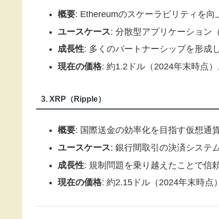
概要
: Ethereumのスケーラビリティ
ユースケース
: 分散型アプリケーション（
成長性
: 多くのパートナーシップを形成
現在の価格
: 約1.2ドル（2024年末時点
3. XRP（Ripple）
概要
: 国際送金の効率化を目指す仮想通
ユースケース
: 銀行間取引の決済システ
成長性
: 規制問題を乗り越えたことで信
現在の価格
: 約2.15ドル（2024年末時点