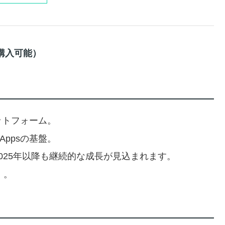
で購入可能）
ットフォーム。
Appsの基盤。
2025年以降も継続的な成長が見込まれます。
）。