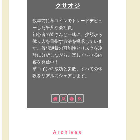
クサオジ
数年前に草コインでトレードデビュ
ーした平凡な会社員。
初心者の皆さんと一緒に、少額から
億り人を目指す方法を探求していま
す。仮想通貨の可能性とリスクを冷
静に分析しながら、楽しく学べる内
容を発信中！
草コインの成功と失敗、すべての体
験をリアルにシェアします。
Archives