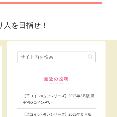
り人を目指せ！
最近の投稿
【草コイン×占いシリーズ】2025年5月版 星
座別草コイン占い
【草コイン×占いシリーズ】2025年５月版