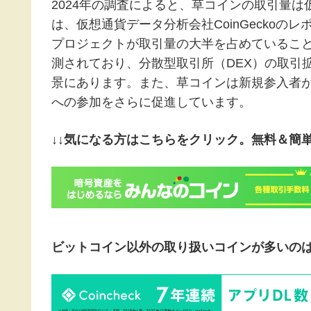
2024年の調査によると、草コインの取引量は
は、仮想通貨データ分析会社CoinGecko
プロジェクトが取引量の大半を占めていること
測されており、分散型取引所（DEX）の取引
景にあります。また、草コインは新規参入者
への参加をさらに促進しています。
↓↓気になる方はこちらをクリック。無料＆簡単
ビットコイン以外の取り扱いコインが多いの